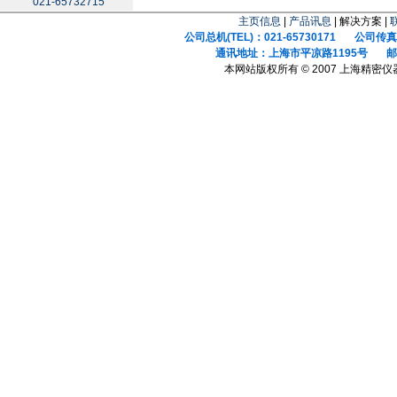
021-65732715
主页信息
|
产品讯息
| 解决方案 |
公司总机(TEL)：021-65730171 公司传真(F
通讯地址：上海市平凉路1195号 邮政
本网站版权所有 © 2007 上海精密