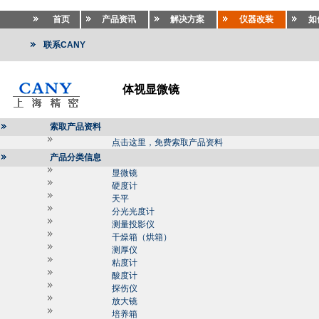
首页
产品资讯
解决方案
仪器改装
如
联系CANY
体视显微镜
索取产品资料
点击这里，免费索取产品资料
产品分类信息
显微镜
硬度计
天平
分光光度计
测量投影仪
干燥箱（烘箱）
测厚仪
粘度计
酸度计
探伤仪
放大镜
培养箱