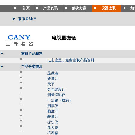
首页
产品资讯
解决方案
仪器改装
如
联系CANY
电视显微镜
索取产品资料
点击这里，免费索取产品资料
产品分类信息
显微镜
硬度计
天平
分光光度计
测量投影仪
干燥箱（烘箱）
测厚仪
粘度计
酸度计
探伤仪
放大镜
培养箱